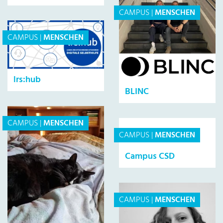
CAMPUS
|
MENSCHEN
CAMPUS
|
MENSCHEN
lrs:hub
BLINC
CAMPUS
|
MENSCHEN
CAMPUS
|
MENSCHEN
Campus CSD
CAMPUS
|
MENSCHEN