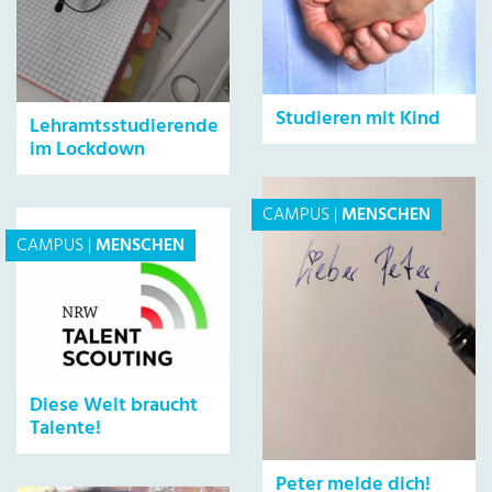
Studieren mit Kind
Lehramtsstudierende
im Lockdown
CAMPUS
|
MENSCHEN
CAMPUS
|
MENSCHEN
Diese Welt braucht
Talente!
Peter melde dich!