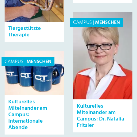
CAMPUS
|
MENSCHEN
Tiergestützte
Therapie
CAMPUS
|
MENSCHEN
Kulturelles
Kulturelles
Miteinander am
Miteinander am
Campus:
Campus: Dr. Natalia
Internationale
Fritsler
Abende