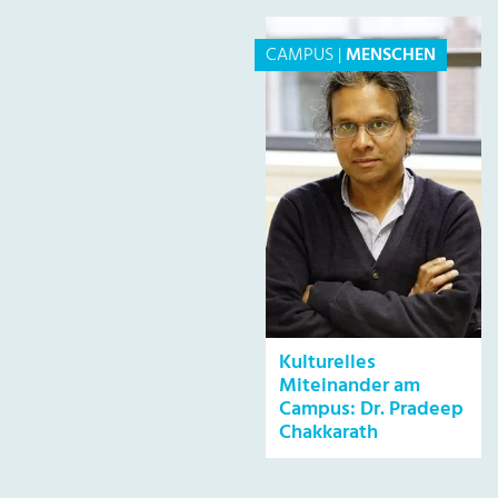
CAMPUS
|
MENSCHEN
Kulturelles
Miteinander am
Campus: Dr. Pradeep
Chakkarath