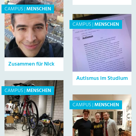
CAMPUS
|
MENSCHEN
CAMPUS
|
MENSCHEN
Zusammen für Nick
Autismus im Studium
CAMPUS
|
MENSCHEN
CAMPUS
|
MENSCHEN