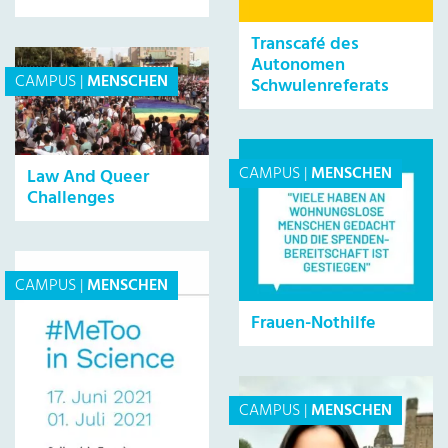
Transcafé des
Autonomen
CAMPUS
|
MENSCHEN
Schwulenreferats
CAMPUS
|
MENSCHEN
Law And Queer
Challenges
CAMPUS
|
MENSCHEN
Frauen-Nothilfe
CAMPUS
|
MENSCHEN