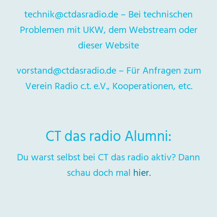
tech
nik@ct
das
radio.de – Bei technischen
Problemen mit UKW, dem Webstream oder
dieser Website
vors
tand@ctdas
radio.de – Für Anfragen zum
Verein Radio c.t. e.V., Kooperationen, etc.
CT das radio Alumni:
Du warst selbst bei CT das radio aktiv? Dann
schau doch mal
hier.