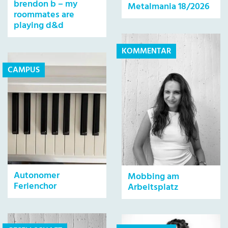
brendon b – my
Metalmania 18/2026
roommates are
playing d&d
KOMMENTAR
CAMPUS
Autonomer
Mobbing am
Ferienchor
Arbeitsplatz