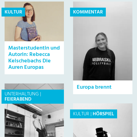
KULTUR
KOMMENTAR
Masterstudentin und
Autorin: Rebecca
Kelschebachs Die
Auren Europas
Europa brennt
UNTERHALTUNG
|
FEIERABEND
KULTUR
|
HÖRSPIEL