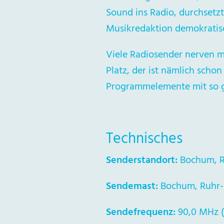
Sound ins Radio, durchsetzt
Musikredaktion demokratisc
Viele Radiosender nerven 
Platz, der ist nämlich scho
Programmelemente mit so 
Technisches
Senderstandort:
Bochum, Ru
Sendemast:
Bochum, Ruhr-
Sendefrequenz:
90,0 MHz (