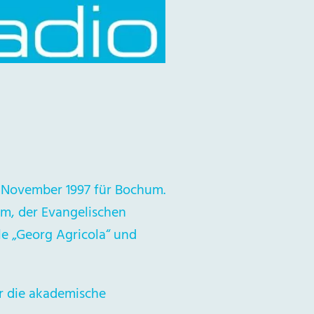
t November 1997 für Bochum.
m, der Evangelischen
e „Georg Agricola“ und
ür die akademische