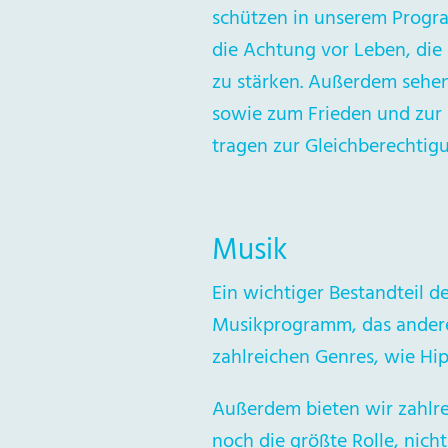
schützen in unserem Progr
die Achtung vor Leben, die
zu stärken. Außerdem sehen 
sowie zum Frieden und zur 
tragen zur Gleichberechtig
Musik
Ein wichtiger Bestandteil d
Musikprogramm, das andere n
zahlreichen Genres, wie Hip
Außerdem bieten wir zahlre
noch die größte Rolle, nich