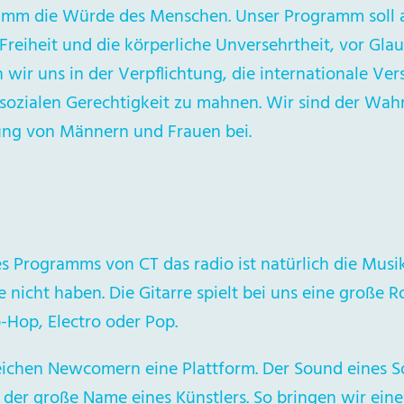
amm die Würde des Menschen. Unser Programm soll 
 Freiheit und die körperliche Unversehrtheit, vor G
wir uns in der Verpflichtung, die internationale Ve
sozialen Gerechtigkeit zu mahnen. Wir sind der Wahr
ung von Männern und Frauen bei.
es Programms von CT das radio ist natürlich die Musik
icht haben. Die Gitarre spielt bei uns eine große Rol
-Hop, Electro oder Pop.
ichen Newcomern eine Plattform. Der Sound eines So
t der große Name eines Künstlers. So bringen wir eine