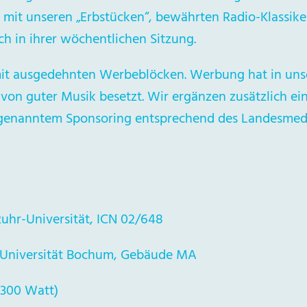
 mit unseren „Erbstücken“, bewährten Radio-Klassike
h in ihrer wöchentlichen Sitzung.
mit ausgedehnten Werbeblöcken. Werbung hat in u
n von guter Musik besetzt. Wir ergänzen zusätzlich ei
genanntem Sponsoring entsprechend des Landesmedi
hr-Universität, ICN 02/648
Universität Bochum, Gebäude MA
300 Watt)