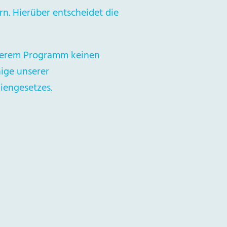
rn. Hierüber entscheidet die
nserem Programm keinen
nige unserer
engesetzes.