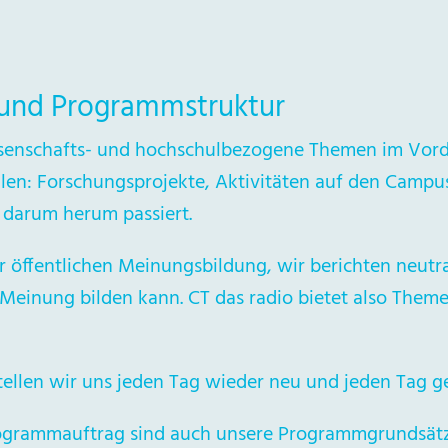
und Programmstruktur
issenschafts- und hochschulbezogene Themen im Vor
en: Forschungsprojekte, Aktivitäten auf den Campu
 darum herum passiert.
r öffentlichen Meinungsbildung, wir berichten neutr
 Meinung bilden kann. CT das radio bietet also Them
llen wir uns jeden Tag wieder neu und jeden Tag g
grammauftrag sind auch unsere Programmgrundsätz