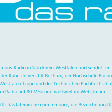
Campus-Radio in Nordrhein-Westfalen und sendet sei
 der Ruhr-Universität Bochum, der Hochschule Bochu
Westfalen-Lippe und der Technischen Fachhochschul
 im Radio auf 90 MHz und weltweit im Webstream.
 für das lateinische cum tempore, die Bezeichnung f