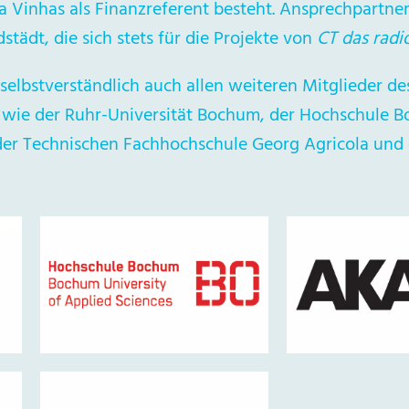
va Vinhas als Finanzreferent besteht. Ansprechpartne
städt, die sich stets für die Projekte von
CT das radi
selbstverständlich auch allen weiteren Mitglieder d
, wie der Ruhr-Universität Bochum, der Hochschule
er Technischen Fachhochschule Georg Agricola und 