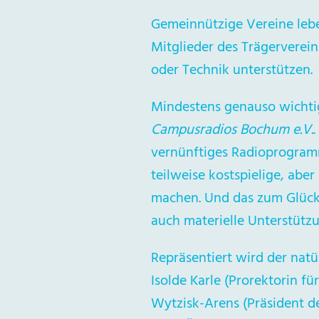
Gemeinnützige Vereine leben
Mitglieder des Trägerverei
oder Technik unterstützen.
Mindestens genauso wichtig
Campusradios Bochum e.V.
vernünftiges Radioprogramm
teilweise kostspielige, ab
machen. Und das zum Glück n
auch materielle Unterstüt
Repräsentiert wird der natü
Isolde Karle (Prorektorin fü
Wytzisk-Arens (Präsident de