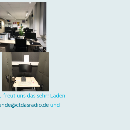
 freut uns das sehr! Laden
unde@ctdasradio.de
und