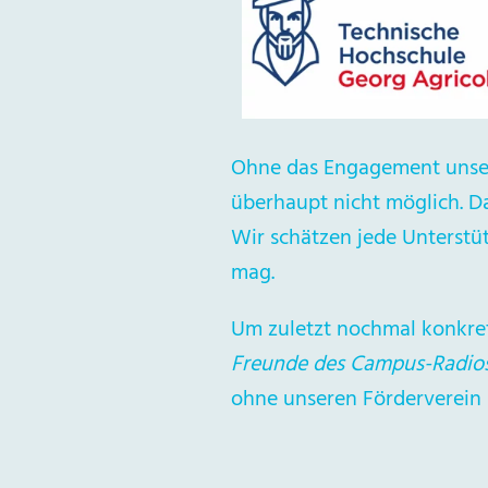
Ohne das Engagement unsere
überhaupt nicht möglich. D
Wir schätzen jede Unterstüt
mag.
Um zuletzt nochmal konkret
Freunde des Campus-Radios
ohne unseren Förderverein