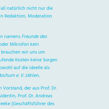
ll natürlich nicht nur die
 in Redaktion, Moderation
ein namens
Freunde des
 oder Mikrofon kein
s brauchen wir uns um
aufende Kosten keine Sorgen
wohl auf die ideelle als
Bochum e. V.
zählen.
 Vorstand, der aus Prof. Dr.
sidentin, Prof. Dr. Andreas
Weeke (Geschäftsführer des