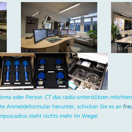
Firma oder Person
CT das radio
unterstützen möchten,
te Anmeldeformular herunter, schicken Sie es an
fre
mpusradios steht nichts mehr im Wege!