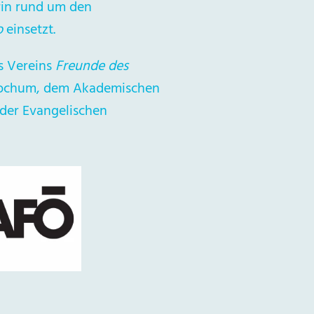
rin rund um den
o
einsetzt.
es Vereins
Freunde des
 Bochum, dem Akademischen
der Evangelischen