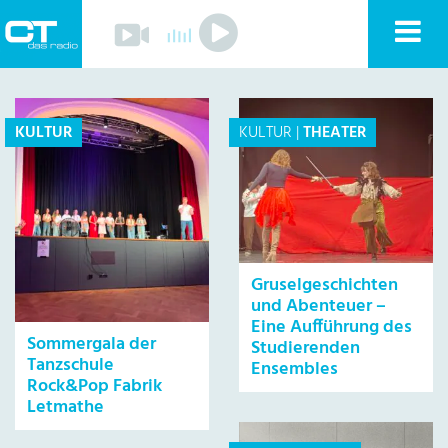
Play
Nav
Play
Sender
anz
Programm
Musik
KULTUR
KULTUR
|
THEATER
Team
Mitmachen
Förderverein
Sponsoren
Kontakt
Datenschutzerklärung
Impressum
Livestream
Gruselgeschichten
Playlist
und Abenteuer –
Eine Aufführung des
Sommergala der
Studierenden
Tanzschule
Ensembles
Rock&Pop Fabrik
Letmathe