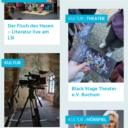
KULTUR
|
THEATER
Der Fluch des Hasen
– Literatur live am
LSI
KULTUR
Black Stage Theater
e.V. Bochum
KULTUR
|
HÖRSPIEL