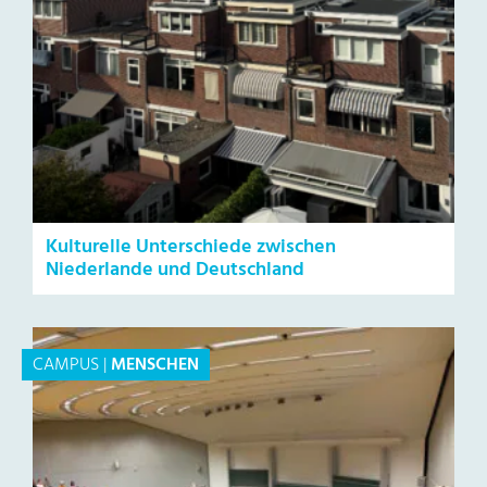
Kulturelle Unterschiede zwischen
Niederlande und Deutschland
CAMPUS
|
MENSCHEN