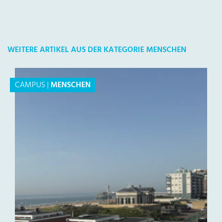
WEITERE ARTIKEL AUS DER KATEGORIE MENSCHEN
CAMPUS
|
MENSCHEN