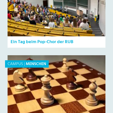
Ein Tag beim Pop-Chor der RUB
CAMPUS
|
MENSCHEN