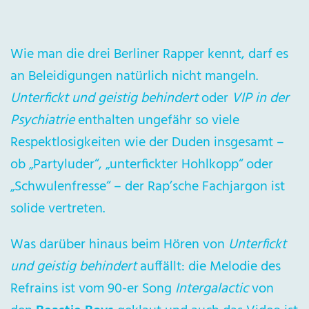
Wie man die drei Berliner Rapper kennt, darf es
an Beleidigungen natürlich nicht mangeln.
Unterfickt und geistig behindert
oder
VIP in der
Psychiatrie
enthalten ungefähr so viele
Respektlosigkeiten wie der Duden insgesamt –
ob „Partyluder“, „unterfickter Hohlkopp“ oder
„Schwulenfresse“ – der Rap’sche Fachjargon ist
solide vertreten.
Was darüber hinaus beim Hören von
Unterfickt
und geistig behindert
auffällt: die Melodie des
Refrains ist vom 90-er Song
Intergalactic
von