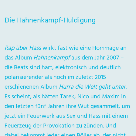
Die Hahnenkampf-Huldigung
Rap über Hass
wirkt fast wie eine Hommage an
das Album
Hahnenkampf
aus dem Jahr 2007 –
die Beats sind hart, elektronisch und deutlich
polarisierender als noch im zuletzt 2015
erschienenen Album
Hurra die Welt geht unter
.
Es scheint, als hätten Tarek, Nico und Maxim in
den letzten fünf Jahren ihre Wut gesammelt, um
jetzt ein Feuerwerk aus Sex und Hass mit einem
Feuerzeug der Provokation zu zünden. Und
dabei bekommt jeder einen Böller ab, der nicht