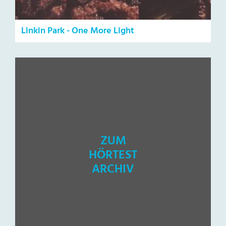
Linkin Park - One More Light
ZUM
HÖRTEST
ARCHIV