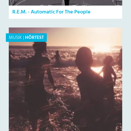
R.E.M. - Automatic For The People
MUSIK
|
HÖRTEST