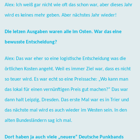
Alex: Ich weiß gar nicht wie oft das schon war, aber dieses Jahr
wird es keines mehr geben. Aber nächstes Jahr wieder!
Die letzen Ausgaben waren alle im Osten. War das eine
bewusste Entscheidung?
Alex: Das war eher so eine logistische Entscheidung was die
örtlichen Kosten angeht. Weil es immer Ziel war, dass es nicht
so teuer wird. Es war echt so eine Preissache: „Wo kann man
das lokal für einen vernünftigen Preis gut machen?“ Das war
dann halt Leipzig, Dresden. Das erste Mal war es in Trier und
das nächste mal wird es auch wieder im Westen sein. In den
alten Bundesländern sag ich mal.
Dort haben ja auch viele „neuere“ Deutsche Punkbands