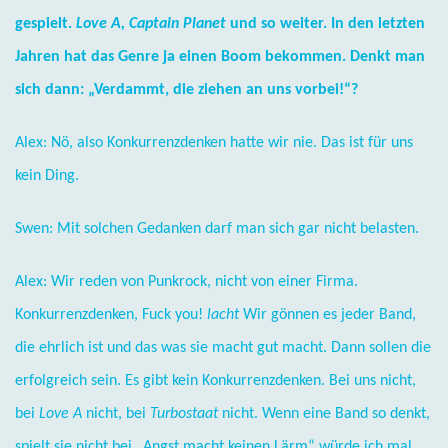
gespielt.
Love A, Captain Planet
und so weiter. In den letzten
Jahren hat das Genre ja einen Boom bekommen. Denkt man
sich dann: „Verdammt, die ziehen an uns vorbei!“?
Alex: Nö, also Konkurrenzdenken hatte wir nie. Das ist für uns
kein Ding.
Swen: Mit solchen Gedanken darf man sich gar nicht belasten.
Alex: Wir reden von Punkrock, nicht von einer Firma.
Konkurrenzdenken, Fuck you!
lacht
Wir gönnen es jeder Band,
die ehrlich ist und das was sie macht gut macht. Dann sollen die
erfolgreich sein. Es gibt kein Konkurrenzdenken. Bei uns nicht,
bei
Love A
nicht, bei
Turbostaat
nicht. Wenn eine Band so denkt,
spielt sie nicht bei „Angst macht keinen Lärm“ würde ich mal