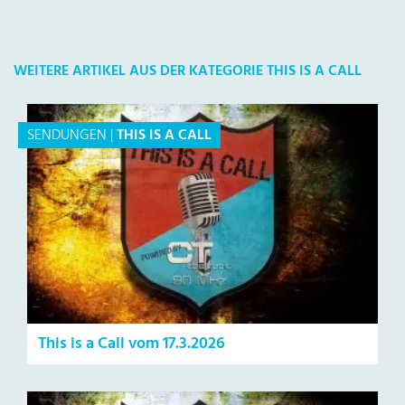
WEITERE ARTIKEL AUS DER KATEGORIE THIS IS A CALL
SENDUNGEN
|
THIS IS A CALL
This is a Call vom 17.3.2026