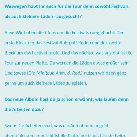
Weswegen habt ihr euch für die Tour denn sowohl Festivals
als auch kleinere Läden rausgesucht?
Alex: Wir haben die Clubs um die Festivals rumgebucht. Der
erste Block um das Festival Ruhrpott Rodeo und der zweite
Block um das Festival heute. Und das nächste was ansteht ist die
Tour zur neuen Platte. Da werden die Läden etwas größer sein.
Und sowas (
Die Minitour, Anm. d. Red
.) nutzen wir dann ganz
gerne um auch kleinere Läden zu spielen.
Das neue Album hast du ja schon erwähnt, wie laufen denn
die Arbeiten dazu?
Swen: Die Arbeiten sind, was die Aufnahmen angeht,
abgeschlossen, gemischt ist die Platte auch, jetzt ist sie beim