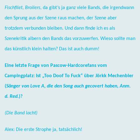
Fischfilet
,
Broilers
, da gibt’s ja ganz viele Bands, die irgendwann
den Sprung aus der Szene raus machen, der Szene aber
trotzdem verbunden bleiben. Und dann finde ich es als
Szenekritik albern den Bands das vorzuwerfen. Wieso sollte man
das künstlich klein halten? Das ist auch dumm!
Eine letzte Frage von Pascow-Hardcorefans vom
Campingplatz: Ist „Too Doof To Fuck“ über Jörkk Mechenbier
(
Sänger von Love A, die den Song auch gecovert haben, Anm.
d. Red.
)?
(Die Band lacht)
Alex: Die erste Strophe ja, tatsächlich!