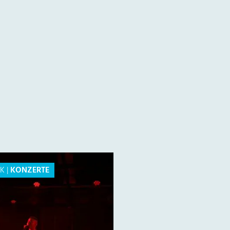
IK
|
KONZERTE