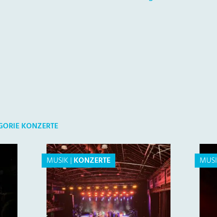
EGORIE KONZERTE
MUSIK
|
KONZERTE
MUS