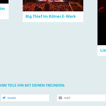
 im
Big Thief im Kölner E-Werk
Li
DANN TEILE IHN MIT DEINEN FREUNDEN:
tweet
mail