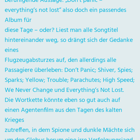
beruhigende Aussage: „Don‘t panic –
everything‘s not lost“ also doch ein passendes
Album für
diese Tage – oder? Liest man alle Songtitel
hintereinander weg, so drängt sich der Gedanke
eines
Flugzeugabsturzes auf, den allerdings alle
Passagiere überleben: Don‘t Panic; Shiver, Spies;
Sparks; Yellow; Trouble; Parachutes; High Speed;
We Never Change und Everything‘s Not Lost.
Die Wortkette könnte eben so gut auch auf
einen Agentenfilm aus den Tagen des kalten
Krieges
zutreffen, in dem Spione und dunkle Mächte sich