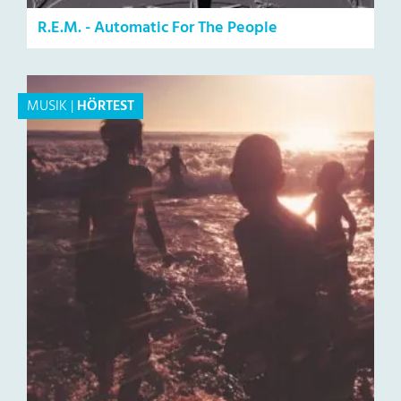
R.E.M. - Automatic For The People
MUSIK
|
HÖRTEST