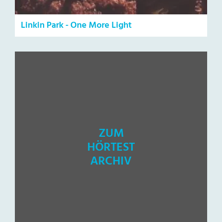
Linkin Park - One More Light
ZUM
HÖRTEST
ARCHIV