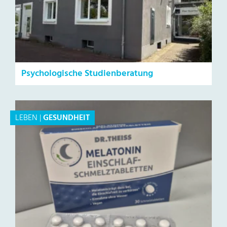
Psychologische Studienberatung
LEBEN
|
GESUNDHEIT