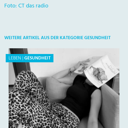
Foto: CT das radio
WEITERE ARTIKEL AUS DER KATEGORIE GESUNDHEIT
LEBEN
|
GESUNDHEIT