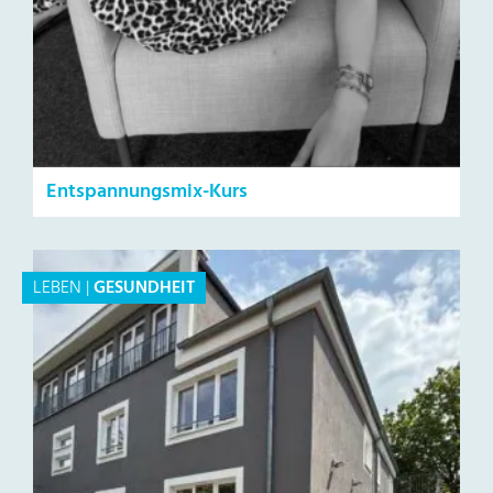
Entspannungsmix-Kurs
LEBEN
|
GESUNDHEIT