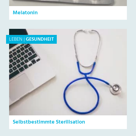
Melatonin
LEBEN
|
GESUNDHEIT
Selbstbestimmte Sterilisation