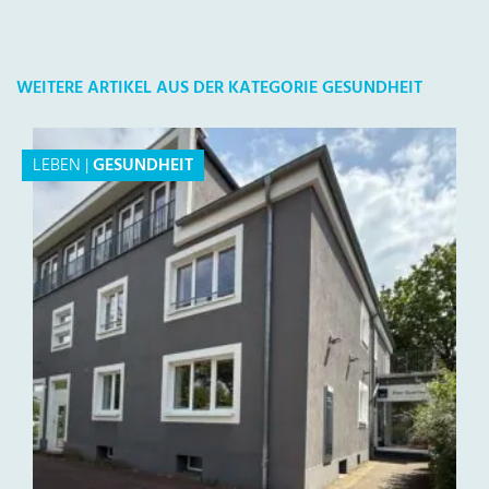
WEITERE ARTIKEL AUS DER KATEGORIE GESUNDHEIT
LEBEN
|
GESUNDHEIT