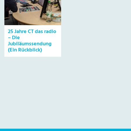
25 Jahre CT das radio
– Die
Jubiläumssendung
(Ein Rückblick)