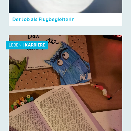
Der Job als Flugbegleiterin
LEBEN
|
KARRIERE