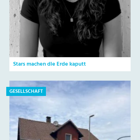
Stars machen die Erde kaputt
GESELLSCHAFT