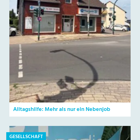
Alltagshilfe: Mehr als nur ein Nebenjob
GESELLSCHAFT