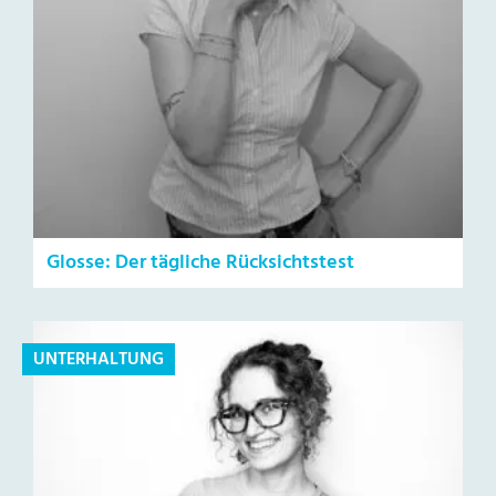
Glosse: Der tägliche Rücksichtstest
UNTERHALTUNG