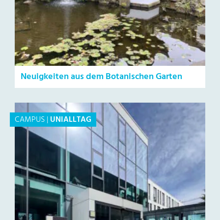
Neuigkeiten aus dem Botanischen Garten
CAMPUS
|
UNIALLTAG