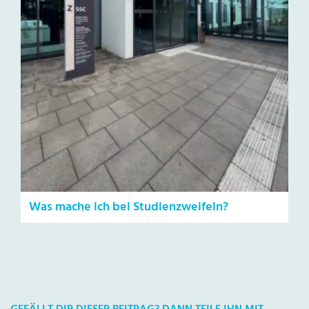
Was mache ich bei Studienzweifeln?