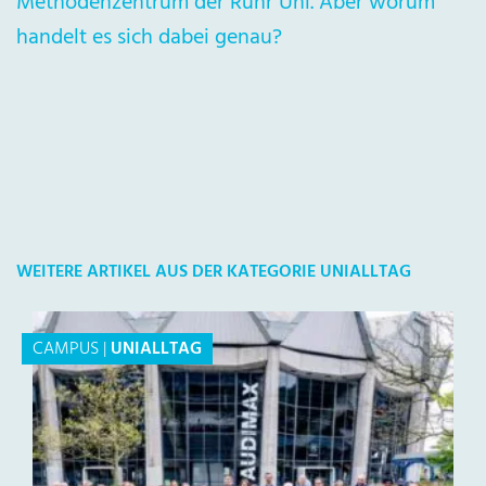
Methodenzentrum der Ruhr Uni. Aber worum
handelt es sich dabei genau?
WEITERE ARTIKEL AUS DER KATEGORIE UNIALLTAG
CAMPUS
|
UNIALLTAG