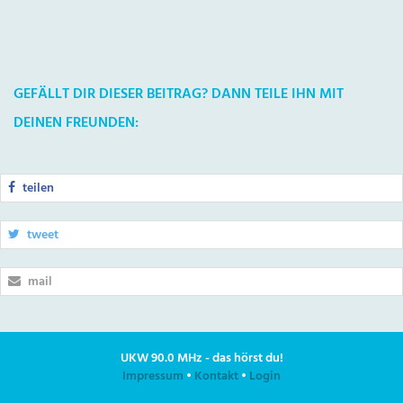
GEFÄLLT DIR DIESER BEITRAG? DANN TEILE IHN MIT
DEINEN FREUNDEN:
teilen
tweet
mail
UKW 90.0 MHz - das hörst du!
Impressum
•
Kontakt
•
Login