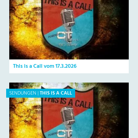
This is a Call vom 17.3.2026
SENDUNGEN
|
THIS IS A CALL