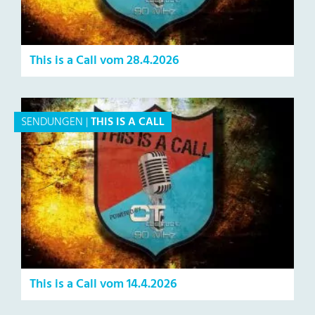
This is a Call vom 28.4.2026
SENDUNGEN
|
THIS IS A CALL
This is a Call vom 14.4.2026