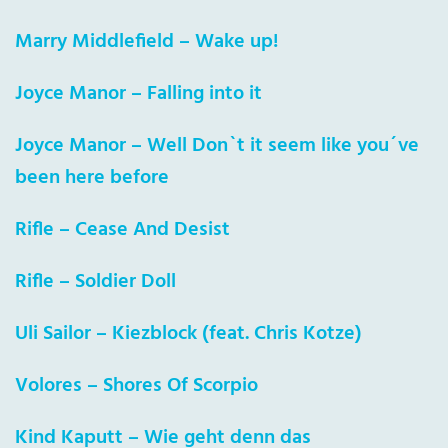
Marry Middlefield – Wake up!
Joyce Manor – Falling into it
Joyce Manor – Well Don`t it seem like you´ve
been here before
Rifle – Cease And Desist
Rifle – Soldier Doll
Uli Sailor – Kiezblock (feat. Chris Kotze)
Volores – Shores Of Scorpio
Kind Kaputt – Wie geht denn das