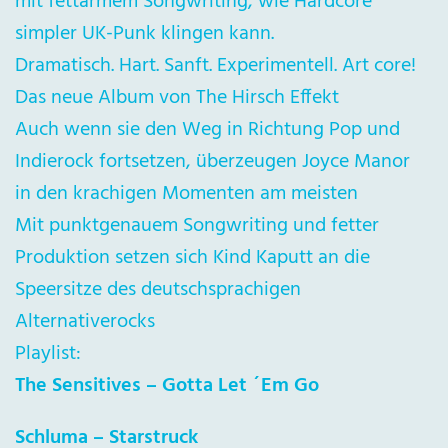
mit fettarmem Songwriting, wie Hardcore
simpler UK-Punk klingen kann.
Dramatisch. Hart. Sanft. Experimentell. Art core!
Das neue Album von The Hirsch Effekt
Auch wenn sie den Weg in Richtung Pop und
Indierock fortsetzen, überzeugen Joyce Manor
in den krachigen Momenten am meisten
Mit punktgenauem Songwriting und fetter
Produktion setzen sich Kind Kaputt an die
Speersitze des deutschsprachigen
Alternativerocks
Playlist:
The Sensitives – Gotta Let ´Em Go
Schluma – Starstruck