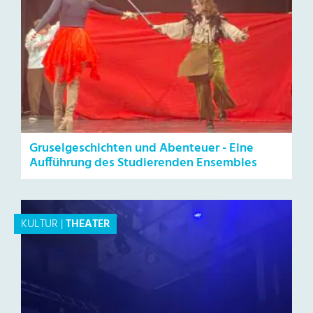
Gruselgeschichten und Abenteuer - Eine
Aufführung des Studierenden Ensembles
KULTUR
|
THEATER