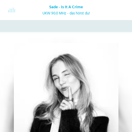
Sade - Is It A Crime
UKW 90.0 MHz - das hörst du!