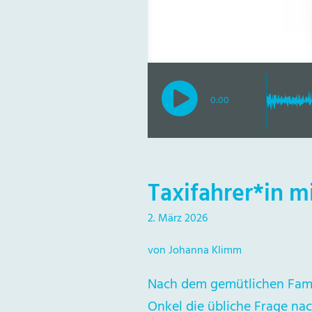
0:00
Taxifahrer*in m
2. März 2026
von Johanna Klimm
Nach dem gemütlichen Famil
Onkel die übliche Frage n