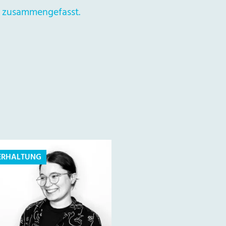
ch zusammengefasst.
ERHALTUNG