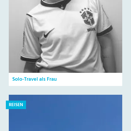
Solo-Travel als Frau
REISEN