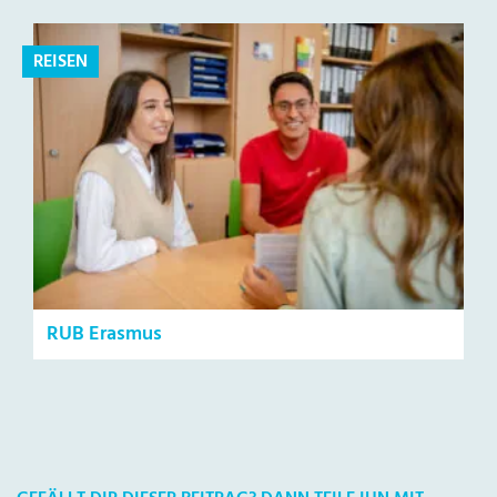
REISEN
RUB Erasmus