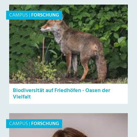
CAMPUS
|
FORSCHUNG
Biodiversität auf Friedhöfen - Oasen der
Vielfalt
CAMPUS
|
FORSCHUNG