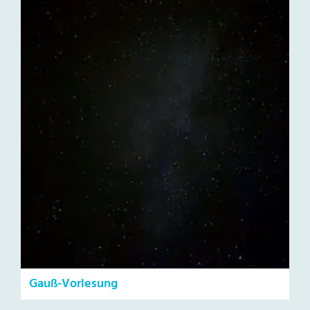
Gauß-Vorlesung