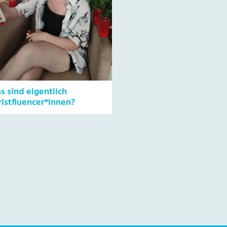
s sind eigentlich
ristfluencer*innen?