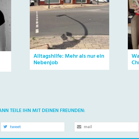
Alltagshilfe: Mehr als nur ein
Wa
Nebenjob
Ch
DANN TEILE IHN MIT DEINEN FREUNDEN:
tweet
mail