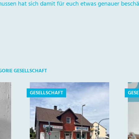
ussen hat sich damit für euch etwas genauer beschäf
GORIE GESELLSCHAFT
GESELLSCHAFT
GESE