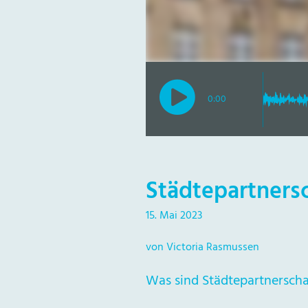
0:00
Städtepartners
15. Mai 2023
von Victoria Rasmussen
Was sind Städtepartnersch