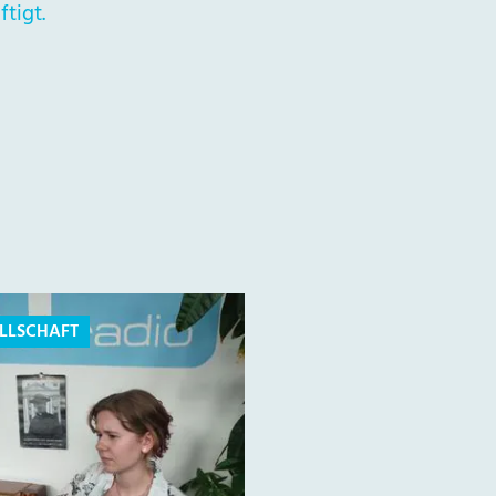
tigt.
LLSCHAFT