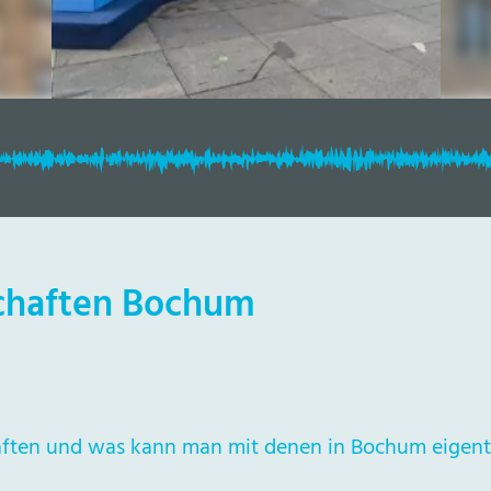
chaften Bochum
aften und was kann man mit denen in Bochum eigent