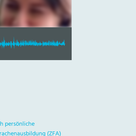
h persönliche
prachenausbildung (ZFA)