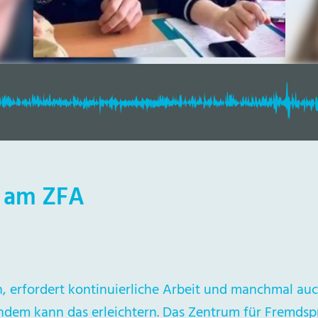
 am ZFA
n, erfordert kontinuierliche Arbeit und manchmal auc
ndem kann das erleichtern. Das Zentrum für Fremds