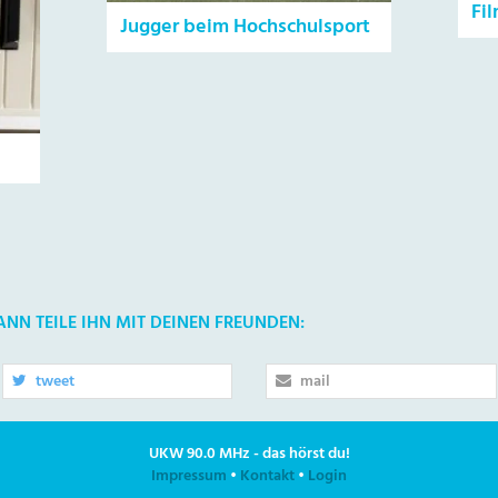
Fi
Jugger beim Hochschulsport
DANN TEILE IHN MIT DEINEN FREUNDEN:
tweet
mail
UKW 90.0 MHz - das hörst du!
Impressum
•
Kontakt
•
Login