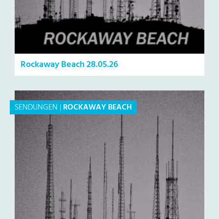
Rockaway Beach 28.05.26
SENDUNGEN
|
ROCKAWAY BEACH