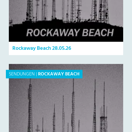
Rockaway Beach 28.05.26
SENDUNGEN
|
ROCKAWAY BEACH