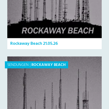
Rockaway Beach 21.05.26
SENDUNGEN
|
ROCKAWAY BEACH