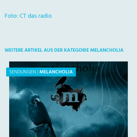
Foto: CT das radio
WEITERE ARTIKEL AUS DER KATEGORIE MELANCHOLIA
SENDUNGEN
|
MELANCHOLIA