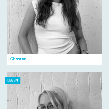
Ghosten
LEBEN