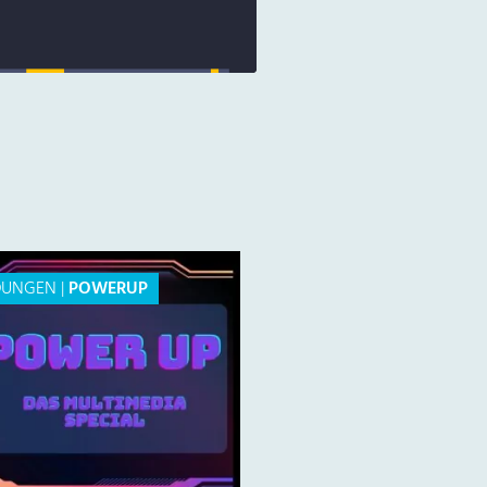
DUNGEN
|
POWERUP