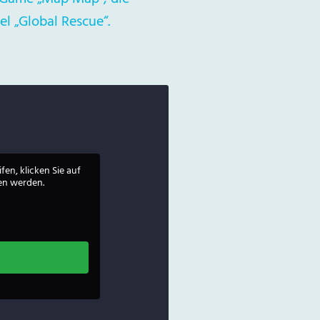
l „Global Rescue“.
fen, klicken Sie auf
ben werden.