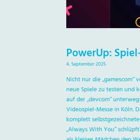
PowerUp: Spie
4. September 2025
Nicht nur die „gamescom“ v
neue Spiele zu testen und
auf der „devcom“ unterwegs
Videospiel-Messe in Köln. D
komplett selbstgezeichnetes
„Always With You“ schlüpft
als kleines Mädchen den We