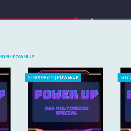
EGORIE POWERUP
SENDUNGEN
|
POWERUP
SEN