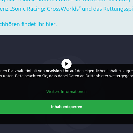
nz „Sonic Racing: CrossWorlds“ und das Rettungsspie
hören findet ihr hier:
inen Platzhalterinhalt von
nrwision
. Um auf den eigentlichen Inhalt zuzugrei
 unten. Bitte beachten Sie, dass dabei Daten an Drittanbieter weitergege
Weitere Informationen
Inhalt entsperren