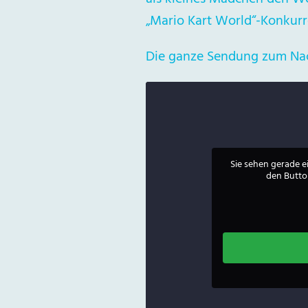
„Mario Kart World“-Konkurre
Die ganze Sendung zum Nach
Sie sehen gerade e
den Button