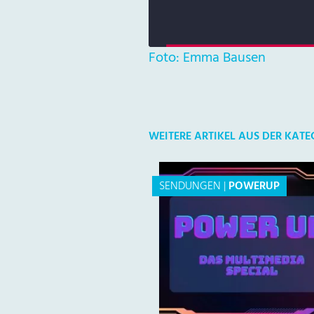
Foto: Emma Bausen
WEITERE ARTIKEL AUS DER KAT
SENDUNGEN
|
POWERUP