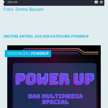
Foto: Emma Bausen
WEITERE ARTIKEL AUS DER KATEGORIE POWERUP
SENDUNGEN
|
POWERUP