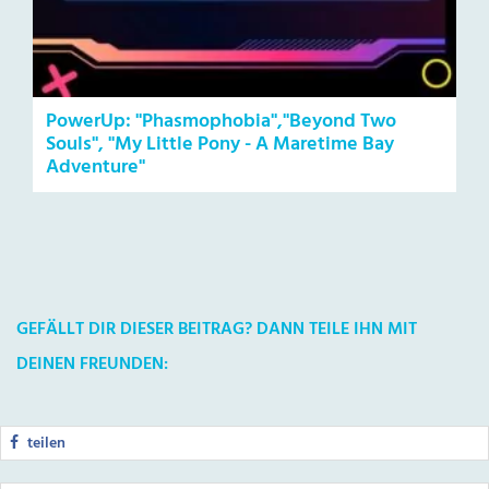
PowerUp: "Phasmophobia","Beyond Two
Souls", "My Little Pony - A Maretime Bay
Adventure"
GEFÄLLT DIR DIESER BEITRAG? DANN TEILE IHN MIT
DEINEN FREUNDEN:
teilen