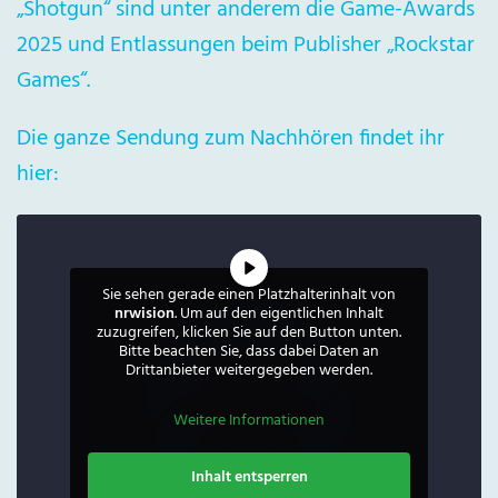
„Shotgun“ sind unter anderem die Game-Awards
2025 und Entlassungen beim Publisher „Rockstar
Games“.
Die ganze Sendung zum Nachhören findet ihr
hier:
Sie sehen gerade einen Platzhalterinhalt von
nrwision
. Um auf den eigentlichen Inhalt
zuzugreifen, klicken Sie auf den Button unten.
Bitte beachten Sie, dass dabei Daten an
Drittanbieter weitergegeben werden.
Weitere Informationen
Inhalt entsperren