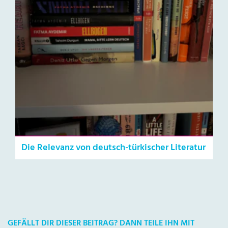
Die Relevanz von deutsch-türkischer Literatur
GEFÄLLT DIR DIESER BEITRAG? DANN TEILE IHN MIT