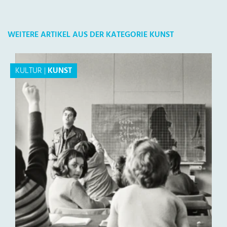
WEITERE ARTIKEL AUS DER KATEGORIE KUNST
KULTUR
|
KUNST