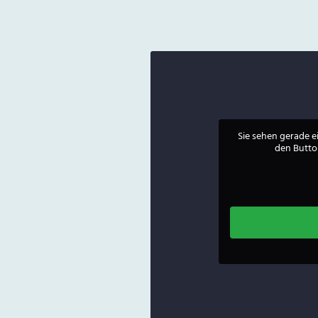
Sie sehen gerade e
den Button