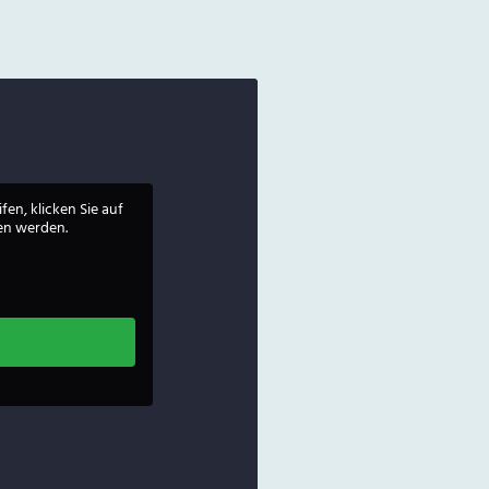
fen, klicken Sie auf
ben werden.