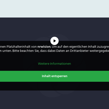
inen Platzhalterinhalt von
nrwision
. Um auf den eigentlichen Inhalt zuzugrei
 unten. Bitte beachten Sie, dass dabei Daten an Drittanbieter weitergege
Weitere Informationen
Inhalt entsperren