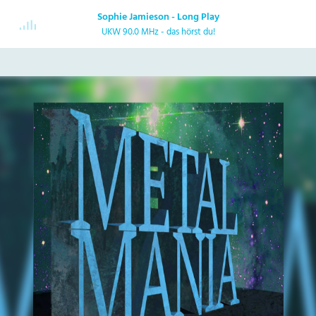
Sophie Jamieson - Long Play
UKW 90.0 MHz - das hörst du!