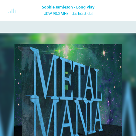
Sophie Jamieson - Long Play
UKW 90.0 MHz - das hörst du!