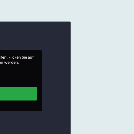
fen, klicken Sie auf
ben werden.