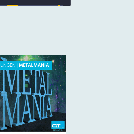
DUNGEN
|
METALMANIA