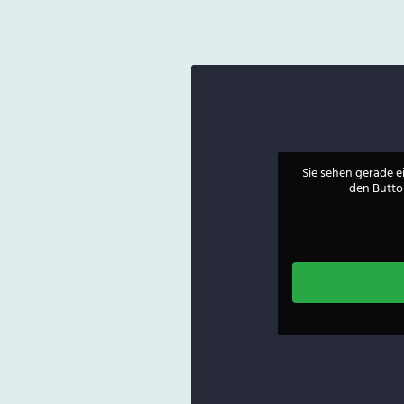
Sie sehen gerade e
den Button