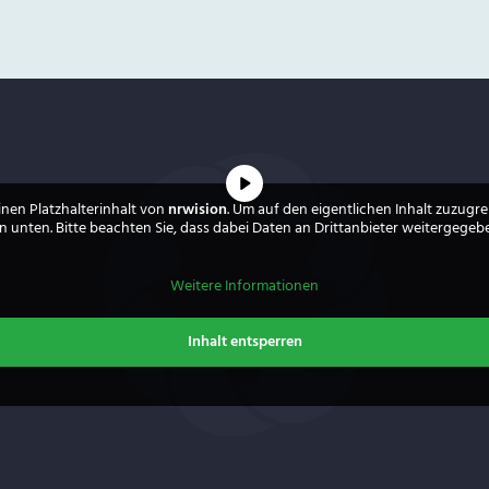
inen Platzhalterinhalt von
nrwision
. Um auf den eigentlichen Inhalt zuzugrei
 unten. Bitte beachten Sie, dass dabei Daten an Drittanbieter weitergege
Weitere Informationen
Inhalt entsperren