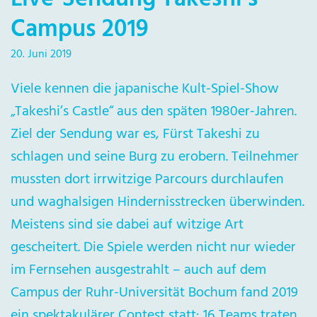
Campus 2019
20. Juni 2019
Viele kennen die japanische Kult-Spiel-Show
„Takeshi’s Castle“ aus den späten 1980er-Jahren.
Ziel der Sendung war es, Fürst Takeshi zu
schlagen und seine Burg zu erobern. Teilnehmer
mussten dort irrwitzige Parcours durchlaufen
und waghalsigen Hindernisstrecken überwinden.
Meistens sind sie dabei auf witzige Art
gescheitert. Die Spiele werden nicht nur wieder
im Fernsehen ausgestrahlt – auch auf dem
Campus der Ruhr-Universität Bochum fand 2019
ein spektakulärer Contest statt: 16 Teams traten