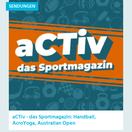
SENDUNGEN
aCTiv - das Sportmagazin: Handball,
AcroYoga, Australian Open