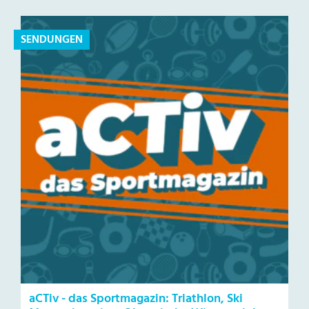
SENDUNGEN
aCTiv - das Sportmagazin: Triathlon, Ski