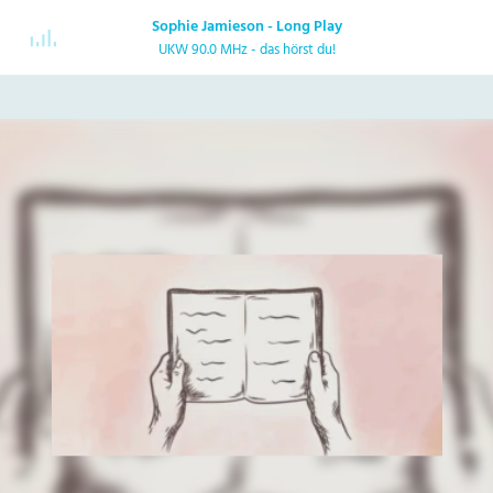
Sophie Jamieson - Long Play
UKW 90.0 MHz - das hörst du!