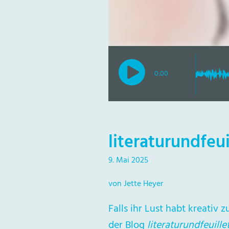
0:00
literaturundfeu
9. Mai 2025
von Jette Heyer
Falls ihr Lust habt kreativ 
der Blog
literaturundfeuille