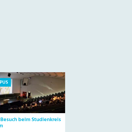
PUS
 Besuch beim Studienkreis
lm