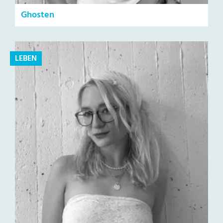
Ghosten
LEBEN