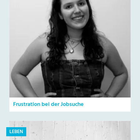
Frustration bei der Jobsuche
LEBEN