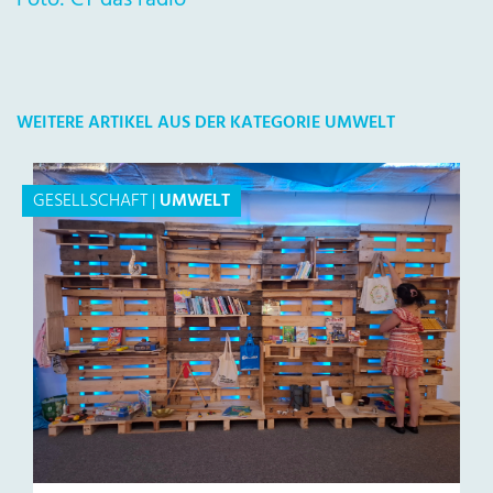
Foto: CT das radio
WEITERE ARTIKEL AUS DER KATEGORIE UMWELT
GESELLSCHAFT
|
UMWELT