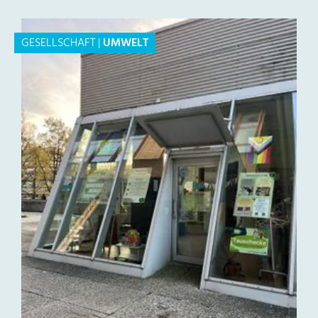
GESELLSCHAFT
|
UMWELT