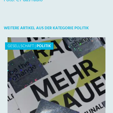
Foto: CT das radio
WEITERE ARTIKEL AUS DER KATEGORIE POLITIK
GESELLSCHAFT
|
POLITIK