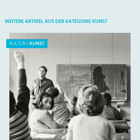
WEITERE ARTIKEL AUS DER KATEGORIE KUNST
KULTUR
|
KUNST