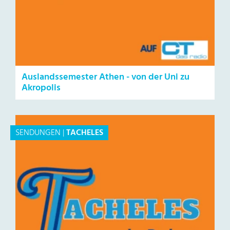
Auslandssemester Athen - von der Uni zu
Akropolis
SENDUNGEN
|
TACHELES