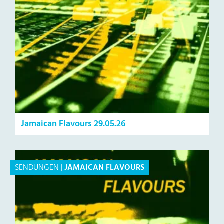
Jamaican Flavours 29.05.26
SENDUNGEN
|
JAMAICAN FLAVOURS