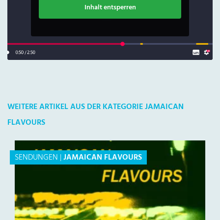
Inhalt entsperren
WEITERE ARTIKEL AUS DER KATEGORIE JAMAICAN
FLAVOURS
SENDUNGEN
|
JAMAICAN FLAVOURS