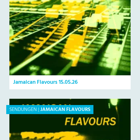
Jamaican Flavours 15.05.26
SENDUNGEN
|
JAMAICAN FLAVOURS