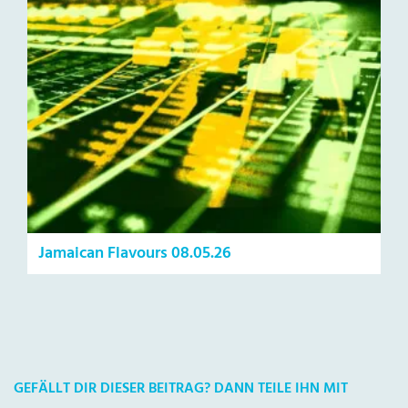
Jamaican Flavours 08.05.26
GEFÄLLT DIR DIESER BEITRAG? DANN TEILE IHN MIT