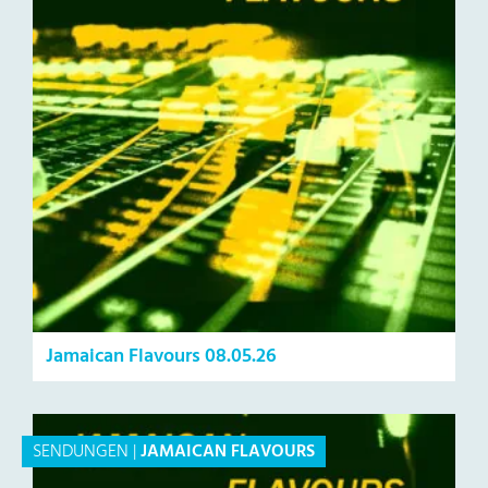
Jamaican Flavours 08.05.26
SENDUNGEN
|
JAMAICAN FLAVOURS