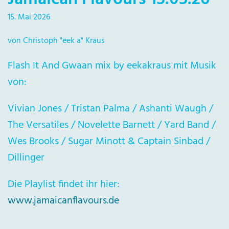
15. Mai 2026
von Christoph "eek a" Kraus
Flash It And Gwaan mix by eekakraus mit Musik
von:
Vivian Jones / Tristan Palma / Ashanti Waugh /
The Versatiles / Novelette Barnett / Yard Band /
Wes Brooks / Sugar Minott & Captain Sinbad /
Dillinger
Die Playlist findet ihr hier:
www.jamaicanflavours.de