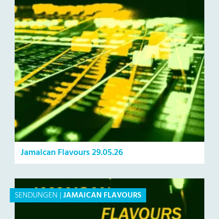
Jamaican Flavours 29.05.26
SENDUNGEN
|
JAMAICAN FLAVOURS