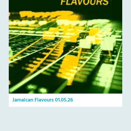
Jamaican Flavours 01.05.26