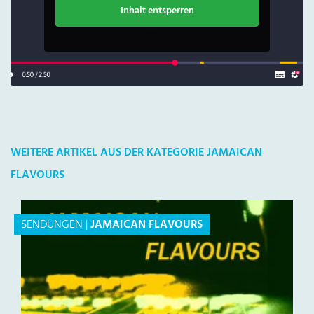
Inhalt entsperren
WEITERE ARTIKEL AUS DER KATEGORIE JAMAICAN
FLAVOURS
SENDUNGEN
|
JAMAICAN FLAVOURS