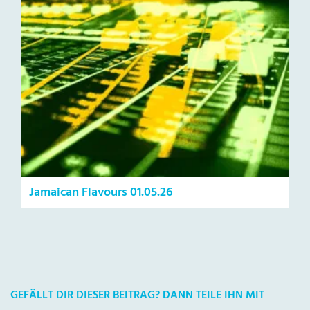
Jamaican Flavours 01.05.26
GEFÄLLT DIR DIESER BEITRAG? DANN TEILE IHN MIT