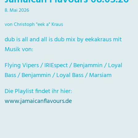
8. Mai 2026
von Christoph "eek a" Kraus
dub is all and all is dub mix by eekakraus mit
Musik von:
Flying Vipers / IRIEspect / Benjammin / Loyal
Bass / Benjammin / Loyal Bass / Marsiam
Die Playlist findet ihr hier:
www.jamaicanflavours.de