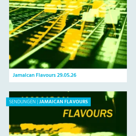
Jamaican Flavours 29.05.26
SENDUNGEN
|
JAMAICAN FLAVOURS