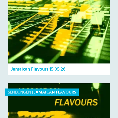
Jamaican Flavours 15.05.26
SENDUNGEN
|
JAMAICAN FLAVOURS