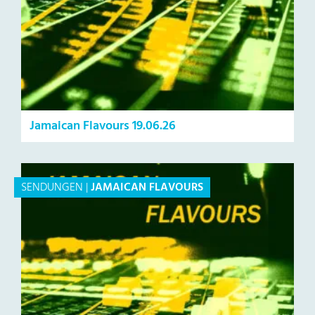
Jamaican Flavours 19.06.26
SENDUNGEN
|
JAMAICAN FLAVOURS