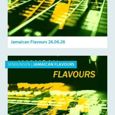
Jamaican Flavours 26.06.26
SENDUNGEN
|
JAMAICAN FLAVOURS