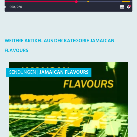
WEITERE ARTIKEL AUS DER KATEGORIE JAMAICAN
FLAVOURS
SENDUNGEN
|
JAMAICAN FLAVOURS