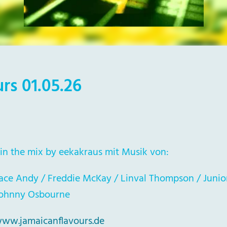
rs 01.05.26
in the mix by eekakraus mit Musik von:
ace Andy / Freddie McKay / Linval Thompson / Junio
Johnny Osbourne
ww.jamaicanflavours.de