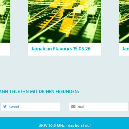
6
Jamaican Flavours 15.05.26
Ja
DANN TEILE IHN MIT DEINEN FREUNDEN:
tweet
mail
UKW 90.0 MHz - das hörst du!