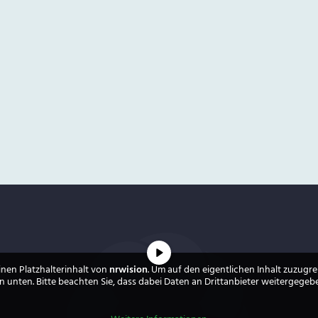
inen Platzhalterinhalt von
nrwision
. Um auf den eigentlichen Inhalt zuzugrei
 unten. Bitte beachten Sie, dass dabei Daten an Drittanbieter weitergege