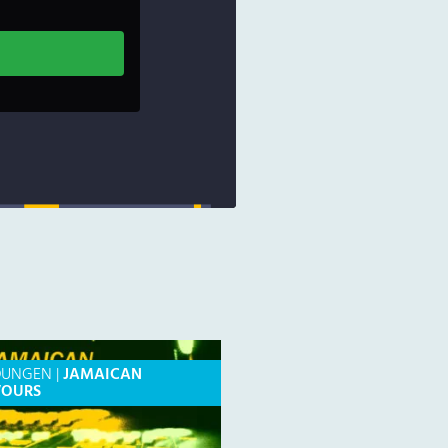
DUNGEN
|
JAMAICAN
VOURS