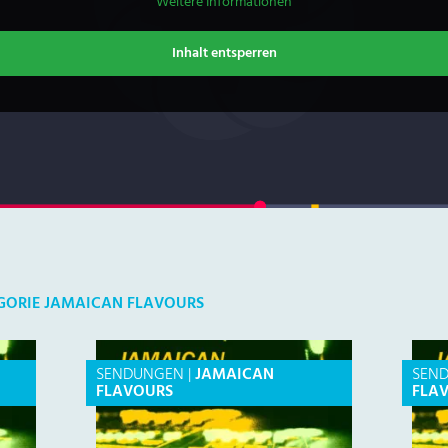
Weitere Informationen
Inhalt entsperren
EGORIE JAMAICAN FLAVOURS
SENDUNGEN
|
JAMAICAN
SEN
FLAVOURS
FLA