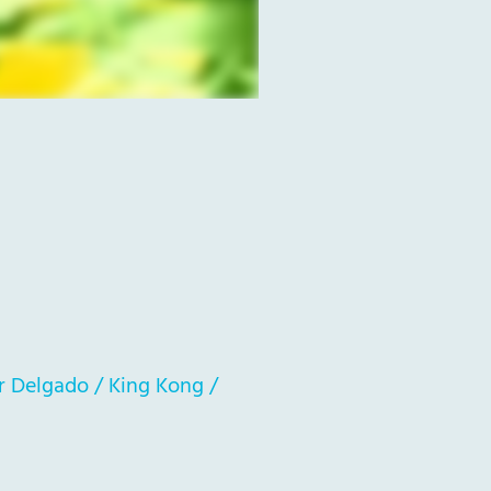
r Delgado / King Kong /