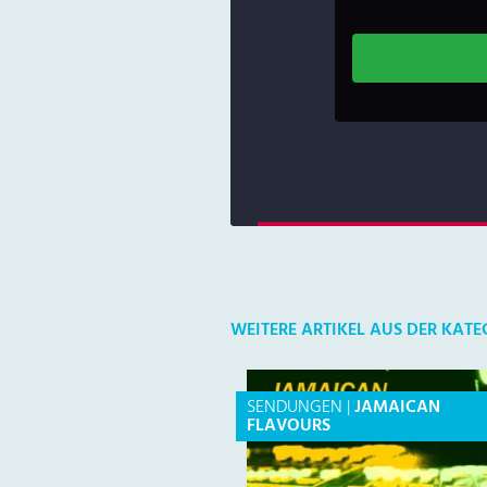
WEITERE ARTIKEL AUS DER KAT
SENDUNGEN
|
JAMAICAN
FLAVOURS