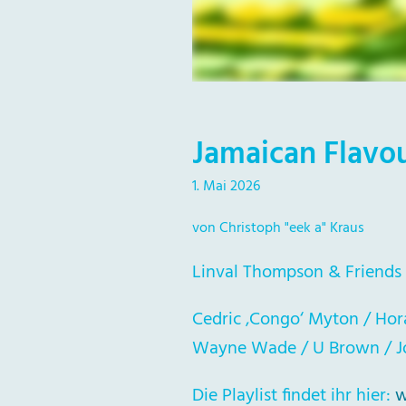
Jamaican Flavou
1. Mai 2026
von Christoph "eek a" Kraus
Linval Thompson & Friends 
Cedric ‚Congo‘ Myton / Hor
Wayne Wade / U Brown / 
Die Playlist findet ihr hier:
w