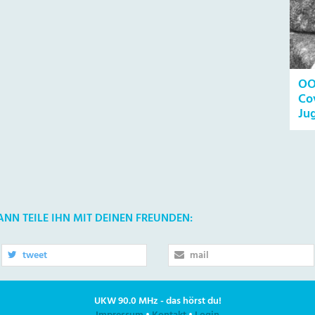
OO
Co
Ju
DANN TEILE IHN MIT DEINEN FREUNDEN:
tweet
mail
UKW 90.0 MHz - das hörst du!