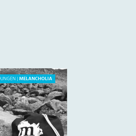
DUNGEN
|
MELANCHOLIA