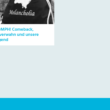
MPH! Comeback,
verwahn und unsere
gend